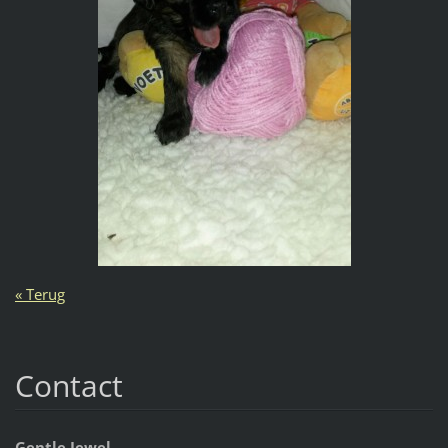
« Terug
Contact
Gentle Jewel