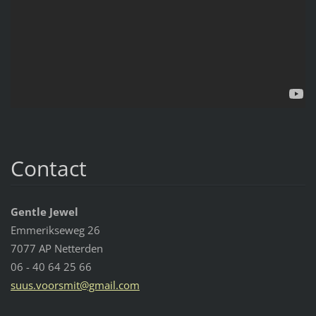
Contact
Gentle Jewel
Emmerikseweg 26
7077 AP Netterden
06 - 40 64 25 66
suus.voo
rsmit@gm
ail.com