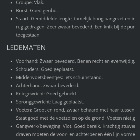
Croupe: Vlak.
Borst: Goed geribd.
Staart: Gemiddelde lengte, tamelijk hoog aangezet en in ee
rug gedragen. Zeer zwaar bevederd. Een knik bij de punt 
toegestaan.
LEDEMATEN
Voorhand: Zwaar bevederd. Benen recht en evenwijdig.
Schouders: Goed geplaatst.
Middenvoetsbeentjes: Iets schuinstaand.
Achterhand: Zwaar bevederd.
Kniegewricht: Goed gehoekt.
Spronggewricht: Laag geplaatst.
Voeten: Groot en rond, zwaar behaard met haar tussen de
Staat goed met de voetzolen op de grond. Voeten niet ge
Gangwerk/beweging: Vlot. Goed bereik. Krachtig stuwend. 
draven moeten de voor- en achterbenen één lijn vormen 