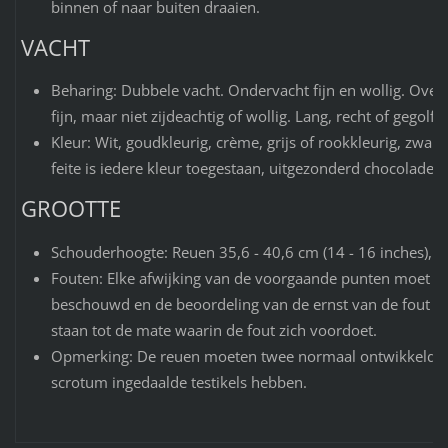
binnen of naar buiten draaien.
VACHT
Beharing: Dubbele vacht. Ondervacht fijn en wollig. Over
fijn, maar niet zijdeachtig of wollig. Lang, recht of gegolfd
Kleur: Wit, goudkleurig, crème, grijs of rookkleurig, zwart,
feite is iedere kleur toegestaan, uitgezonderd chocolade- o
GROOTTE
Schouderhoogte: Reuen 35,6 - 40,6 cm (14 - 16 inches), Te
Fouten: Elke afwijking van de voorgaande punten moet a
beschouwd en de beoordeling van de ernst van de fout m
staan tot de mate waarin de fout zich voordoet.
Opmerking: De reuen moeten twee normaal ontwikkelde, v
scrotum ingedaalde testikels hebben.