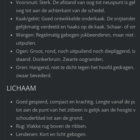
Voorsnuit: Sterk. De afstand van oog tot neuspunt is gelij
oog tot aan de achterkant van de schedel.
Kaak/gebit: Goed ontwikkelde onderkaak. De snijtanden st
gelijkmatig verdeeld en haaks op de kaak. Schaar- of omg
Wangen: Regelmatig gebogen jukbeenderen, maar niet zo
uitpuilen.
Ogen: Groot, rond, noch uitpuilend noch diepliggend, tame
staand. Donkerbruin. Zwarte oogranden.
Oren: Hangend, niet te dicht tegen het hoofd gedragen. V-
zwaar bevederd.
LICHAAM
Goed gespierd, compact en krachtig. Lengte vanaf de pun
tot aan de punt van het zitbeen is gelijk aan de hoogte va
schouderblad tot aan de grond.
Rug: Vlakke rug boven de ribben.
Lendenen: Kort en licht gebogen.