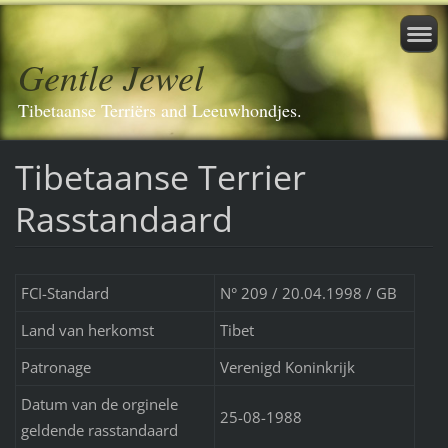
Gentle Jewel
Tibetaanse Terriërs and Leeuwhondjes.
Tibetaanse Terrier
Rasstandaard
FCI-Standard
N° 209 / 20.04.1998 / GB
Land van herkomst
Tibet
Patronage
Verenigd Koninkrijk
Datum van de orginele
25-08-1988
geldende rasstandaard