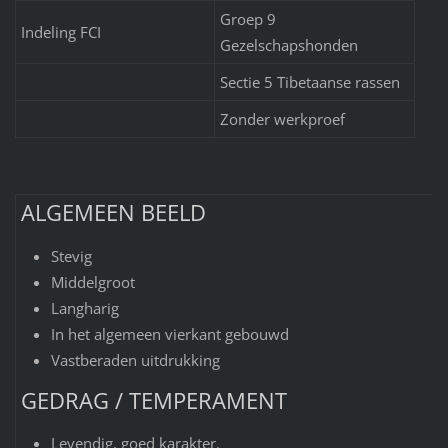
Groep 9
Indeling FCI
Gezelschapshonden
Sectie 5 Tibetaanse rassen
Zonder werkproef
ALGEMEEN BEELD
Stevig
Middelgroot
Langharig
In het algemeen vierkant gebouwd
Vastberaden uitdrukking
GEDRAG / TEMPERAMENT
Levendig, goed karakter.