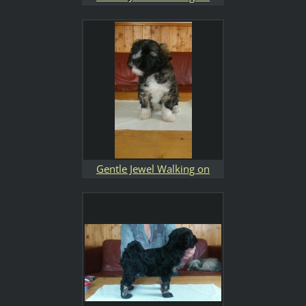
Sunshine
Gentle Jewel Walking on
Sunshine