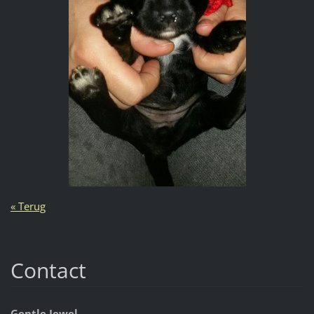
« Terug
Contact
Gentle Jewel