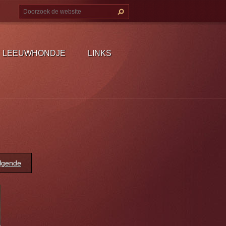
LEEUWHONDJE
LINKS
lgende