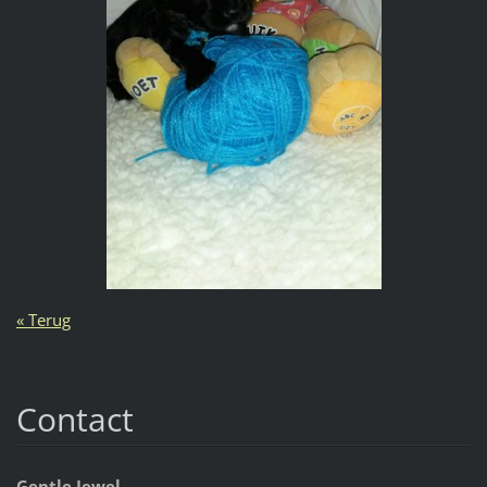
« Terug
Contact
Gentle Jewel