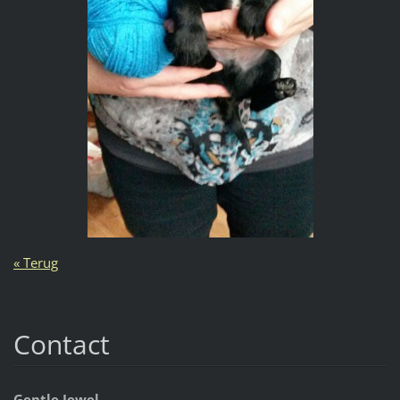
« Terug
Contact
Gentle Jewel