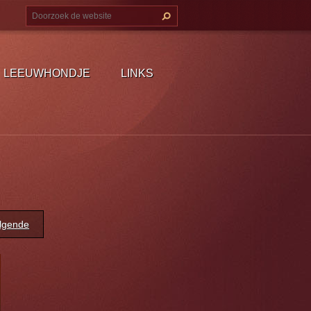
LEEUWHONDJE
LINKS
lgende